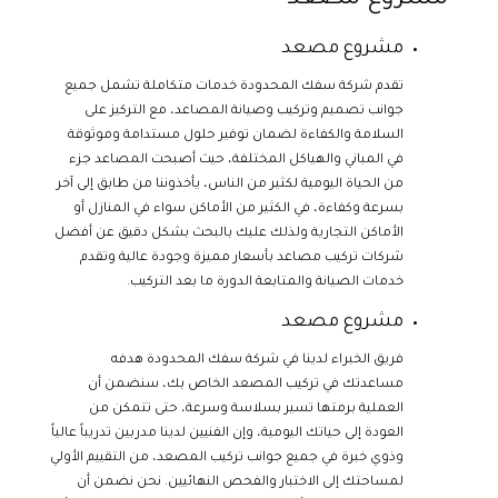
مشروع مصعد
مشروع مصعد
تقدم شركة سفك المحدودة خدمات متكاملة تشمل جميع
جوانب تصميم وتركيب وصيانة المصاعد، مع التركيز على
السلامة والكفاءة لضمان توفير حلول مستدامة وموثوقة
في المباني والهياكل المختلفة، حيث أصبحت المصاعد جزء
من الحياة اليومية لكثير من الناس، يأخذوننا من طابق إلى آخر
بسرعة وكفاءة، في الكثير من الأماكن سواء في المنازل أو
الأماكن التجارية ولذلك عليك بالبحث بشكل دقيق عن أفضل
شركات تركيب مصاعد بأسعار مميزة وجودة عالية وتقدم
خدمات الصيانة والمتابعة الدورة ما بعد التركيب.
مشروع مصعد
فريق الخبراء لدينا في شركة سفك المحدودة هدفه
مساعدتك في تركيب المصعد الخاص بك، سنضمن أن
العملية برمتها تسير بسلاسة وسرعة، حتى تتمكن من
العودة إلى حياتك اليومية، وإن الفنيين لدينا مدربين تدريباً عالياً
وذوي خبرة في جميع جوانب تركيب المصعد، من التقييم الأولي
لمساحتك إلى الاختبار والفحص النهائيين. نحن نضمن أن