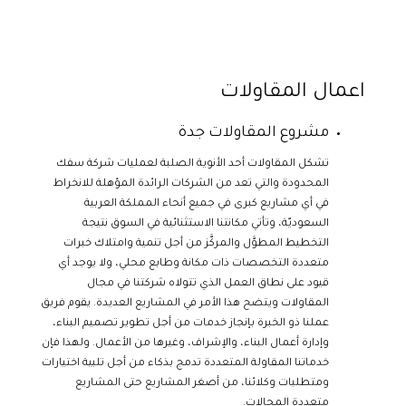
اعمال المقاولات
مشروع المقاولات جدة
تشكل المقاولات أحد الأنوية الصلبة لعمليات شركة سفك
المحدودة والتي تعد من الشركات الرائدة المؤهلة للانخراط
في أي مشاريع كبرى في جميع أنحاء المملكة العربية
السعوديّة، وتأتي مكانتنا الاستثنائية في السوق نتيجة
التخطيط المطوَّل والمركَّز من أجل تنمية وامتلاك خبرات
متعددة التخصصات ذات مكانة وطابع محلي، ولا يوجد أي
قيود على نطاق العمل الذي تتولاه شركتنا في مجال
المقاولات ويتضح هذا الأمر في المشاريع العديدة. يقوم فريق
عملنا ذو الخبرة بإنجاز خدمات من أجل تطوير تصميم البناء،
وإدارة أعمال البناء، والإشراف، وغيرها من الأعمال. ولهذا فإن
خدماتنا المقاولة المتعددة تدمج بذكاء من أجل تلبية اختيارات
ومتطلبات وكلائنا، من أصغر المشاريع حتى المشاريع
متعددة المجالات.