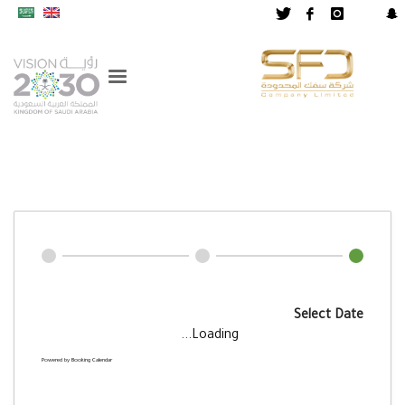
Select Date
Loading...
Powered by
Booking Calendar