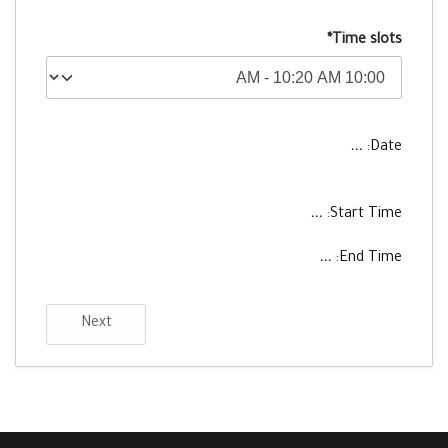
Time slots*
...
Date:
...
Start Time:
...
End Time:
Next